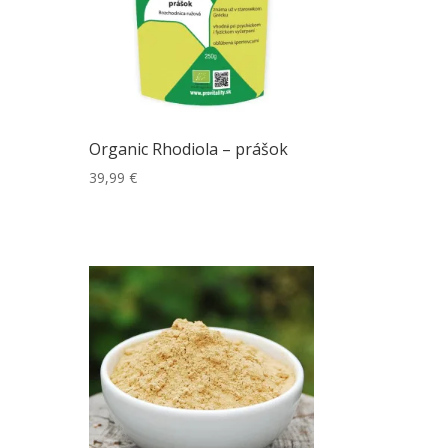
Organic Rhodiola – prášok
39,99
€