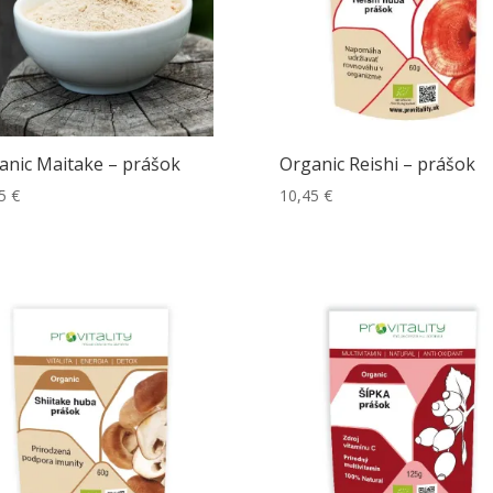
anic Maitake – prášok
Organic Reishi – prášok
45
€
10,45
€