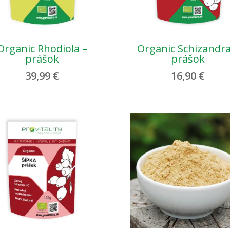
Organic Rhodiola –
Organic Schizandra
prášok
prášok
39,99
€
16,90
€