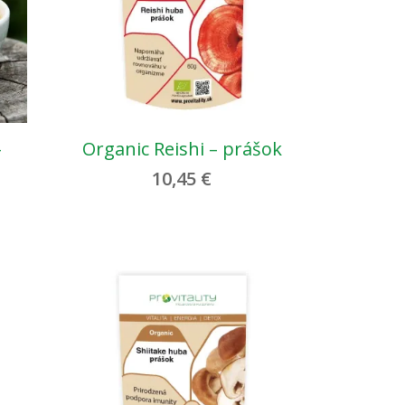
–
Organic Reishi – prášok
10,45
€