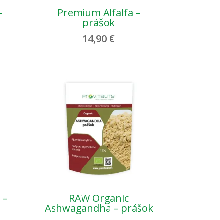
–
Premium Alfalfa –
prášok
14,90
€
 –
RAW Organic
Ashwagandha – prášok