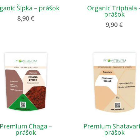
ganic Šípka – prášok
Organic Triphala 
prášok
8,90
€
9,90
€
Premium Chaga –
Premium Shatavari
prášok
prášok