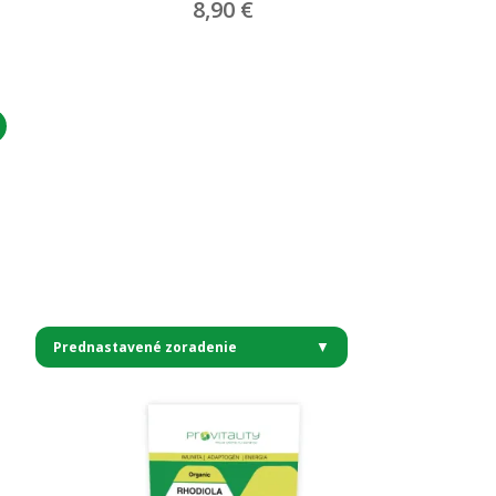
8,90
€