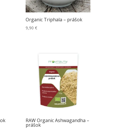
Organic Triphala – prášok
9,90
€
šok
RAW Organic Ashwagandha –
prášok