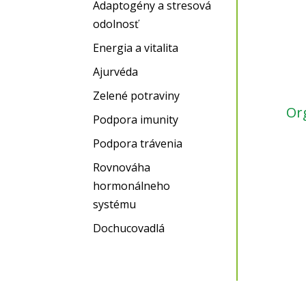
Adaptogény a stresová
odolnosť
Energia a vitalita
Ajurvéda
Zelené potraviny
Or
Podpora imunity
Podpora trávenia
Rovnováha
hormonálneho
systému
Dochucovadlá