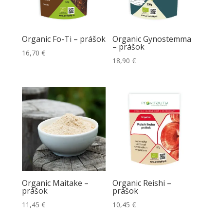
Organic Fo-Ti – prášok
Organic Gynostemma
– prášok
16,70
€
18,90
€
Organic Maitake –
Organic Reishi –
prášok
prášok
11,45
€
10,45
€