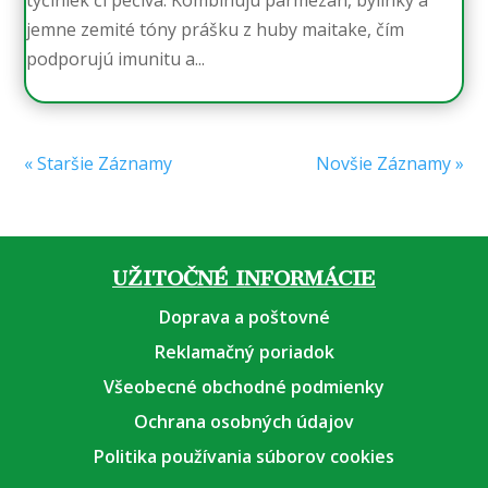
jemne zemité tóny prášku z huby maitake, čím
podporujú imunitu a...
« Staršie Záznamy
Novšie Záznamy »
UŽITOČNÉ INFORMÁCIE
Doprava a poštovné
Reklamačný poriadok
Všeobecné obchodné podmienky
Ochrana osobných údajov
Politika používania súborov cookies