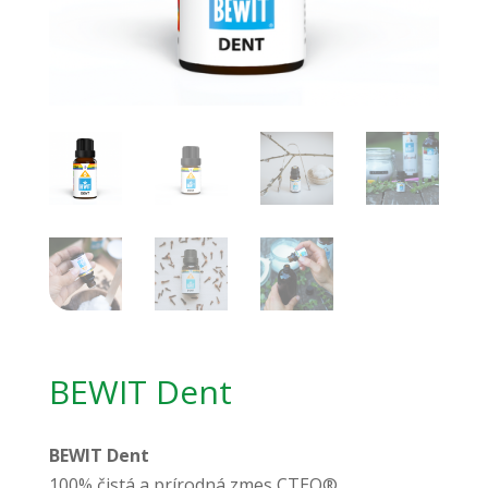
BEWIT Dent
BEWIT Dent
100% čistá a prírodná zmes CTEO®