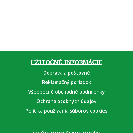
od
5,74
€
od
26,24
€
UŽITOČNÉ INFORMÁCIE
Doprava a poštovné
Reklamačný poriadok
Všeobecné obchodné podmienky
Ochrana osobných údajov
Politika používania súborov cookies