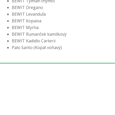
BEWIT Tymián thymol
BEWIT Oregano
BEWIT Levanduľa
BEWIT Kopaiva
BEWIT Myrha
BEWIT Rumanček kamilkový
BEWIT Kadidlo Carterii
Palo Santo (Kopál voňavý)
Súvisiace produkty