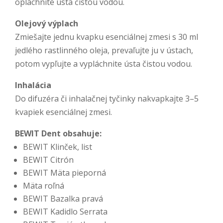
opláchnite ústa čistou vodou.
Olejový výplach
Zmiešajte jednu kvapku esenciálnej zmesi s 30 ml
jedlého rastlinného oleja, prevaľujte ju v ústach,
potom vypľujte a vypláchnite ústa čistou vodou.
Inhalácia
Do difuzéra či inhalačnej tyčinky nakvapkajte 3–5
kvapiek esenciálnej zmesi.
BEWIT Dent obsahuje:
BEWIT Klinček, list
BEWIT Citrón
BEWIT Mäta pieporná
Mäta roľná
BEWIT Bazalka pravá
BEWIT Kadidlo Serrata