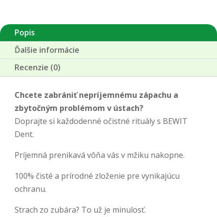
Dent
Popis
Ďalšie informácie
Recenzie (0)
Chcete zabrániť nepríjemnému zápachu a
zbytočným problémom v ústach?
Doprajte si každodenné očistné rituály s BEWIT
Dent.
Príjemná prenikavá vôňa vás v mžiku nakopne.
100% čisté a prírodné zloženie pre vynikajúcu
ochranu.
Strach zo zubára? To už je minulosť.