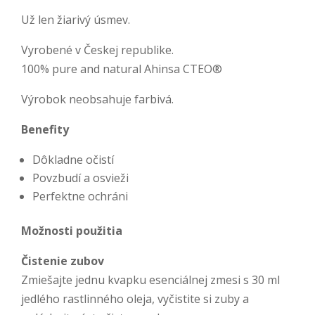
Už len žiarivý úsmev.
Vyrobené v Českej republike.
100% pure and natural Ahinsa CTEO®
Výrobok neobsahuje farbivá.
Benefity
Dôkladne očistí
Povzbudí a osvieži
Perfektne ochráni
Možnosti použitia
Čistenie zubov
Zmiešajte jednu kvapku esenciálnej zmesi s 30 ml
jedlého rastlinného oleja, vyčistite si zuby a