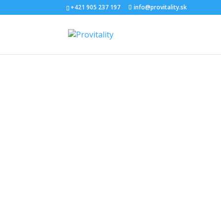
+421 905 237 197
info@provitality.sk