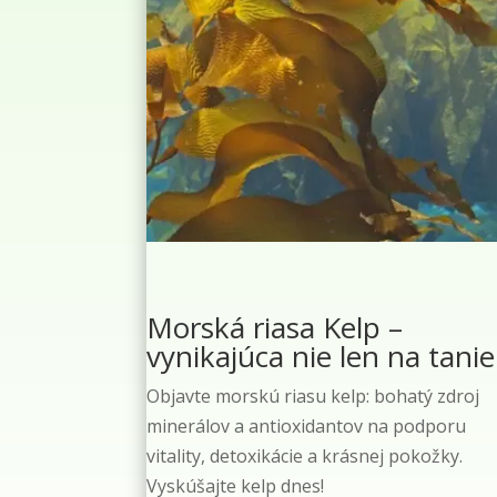
Morská riasa Kelp –
vynikajúca nie len na tanie
Objavte morskú riasu kelp: bohatý zdroj
minerálov a antioxidantov na podporu
vitality, detoxikácie a krásnej pokožky.
Vyskúšajte kelp dnes!