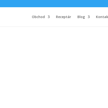
Obchod
Receptár
Blog
Kontak
pre celú rodinu