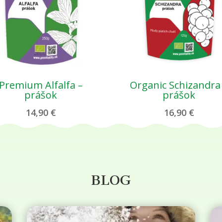
Premium Alfalfa –
Organic Schizandra
prášok
prášok
14,90
€
16,90
€
BLOG