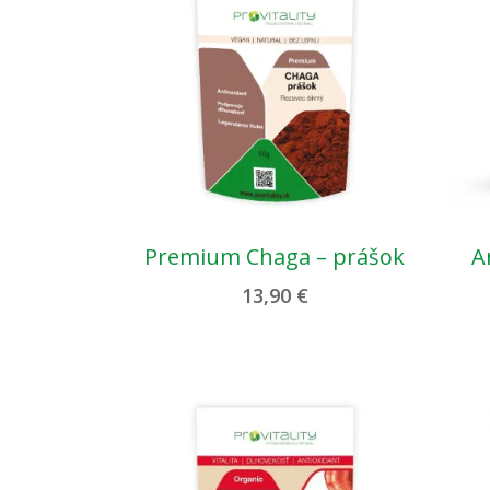
Premium Chaga – prášok
A
13,90
€