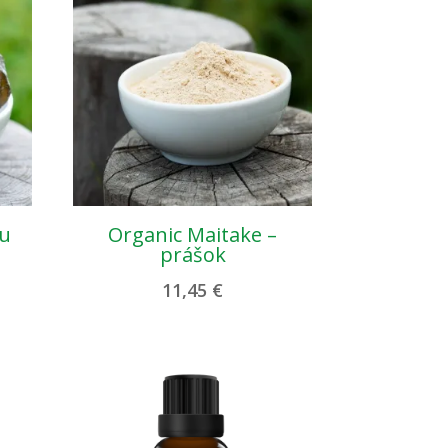
u
Organic Maitake –
prášok
11,45
€