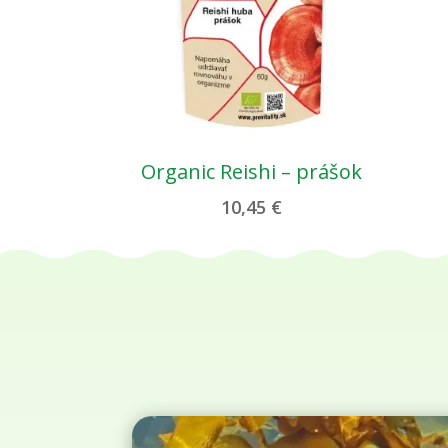
Organic Reishi – prášok
10,45
€