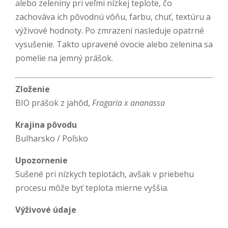
alebo zeleniny pri veľmi nízkej teplote, čo
zachováva ich pôvodnú vôňu, farbu, chuť, textúru a
výživové hodnoty. Po zmrazení nasleduje opatrné
vysušenie. Takto upravené ovocie alebo zelenina sa
pomelie na jemný prášok.
Zloženie
BIO prášok z jahôd,
Fragaria x ananassa
Krajina pôvodu
Bulharsko / Poľsko
Upozornenie
Sušené pri nízkych teplotách, avšak v priebehu
procesu môže byť teplota mierne vyššia.
Výživové údaje