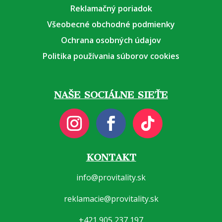
Reklamačný poriadok
Všeobecné obchodné podmienky
Ochrana osobných údajov
Politika používania súborov cookies
NAŠE SOCIÁLNE SIEŤE
KONTAKT
info@provitality.sk
reklamacie@provitality.sk
+421 905 237 197