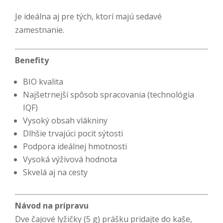
Je ideálna aj pre tých, ktorí majú sedavé
zamestnanie.
Benefity
BIO kvalita
Najšetrnejší spôsob spracovania (technológia
IQF)
Vysoký obsah vlákniny
Dlhšie trvajúci pocit sýtosti
Podpora ideálnej hmotnosti
Vysoká výživová hodnota
Skvelá aj na cesty
Návod na prípravu
Dve čajové lyžičky (5 g) prášku pridajte do kaše,