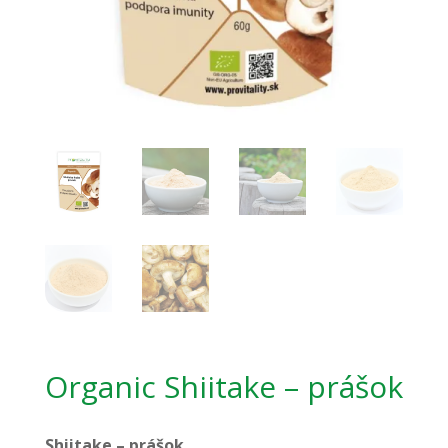
Organic Shiitake – prášok
Shiitake – prášok