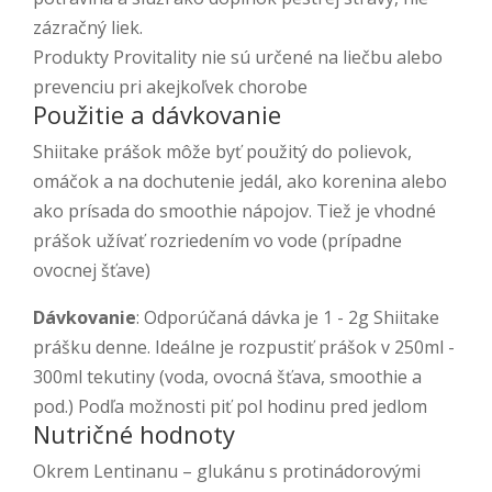
zázračný liek.
Produkty Provitality nie sú určené na liečbu alebo
prevenciu pri akejkoľvek chorobe
Použitie a dávkovanie
Shiitake prášok môže byť použitý do polievok,
omáčok a na dochutenie jedál, ako korenina alebo
ako prísada do smoothie nápojov. Tiež je vhodné
prášok užívať rozriedením vo vode (prípadne
ovocnej šťave)
Dávkovanie
: Odporúčaná dávka je 1 - 2g Shiitake
prášku denne. Ideálne je rozpustiť prášok v 250ml -
300ml tekutiny (voda, ovocná šťava, smoothie a
pod.) Podľa možnosti piť pol hodinu pred jedlom
Nutričné hodnoty
Okrem Lentinanu – glukánu s protinádorovými