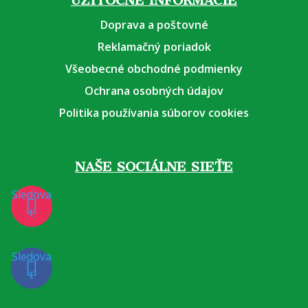
UŽITOČNÉ INFORMÁCIE
Doprava a poštovné
Reklamačný poriadok
Všeobecné obchodné podmienky
Ochrana osobných údajov
Politika používania súborov cookies
NAŠE SOCIÁLNE SIEŤE
Sledova
ť
Sledova
ť